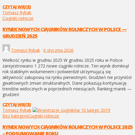
CZYTAJ WIĘCEJ
Tomasz Rybak
Ciągniki rolnicze
RYNEK NOWYCH CIĄGNIKÓW ROLNICZYCH W POLSCE —
GRUDZIEŃ 2025
Tomasz Rybak
·
6 stycznia 2026
Wielkość rynku w grudniu 2025 W grudniu 2025 roku w Polsce
zarejestrowano 1 272 nowe ciągniki rolnicze. Ten wynik domknął
rok stabilnym wolumenem i potwierdził utrzymującą się
aktywność zakupową na rynku pierwotnym. Grudzień nie przyniósł
gwałtownych zmian strukturalnych. Dane pokazują kontynuację
trendów widocznych w poprzednich miesiącach. Ranking marek —
grudzień
CZYTAJ WIĘCEJ
Tomasz Rybak
Bez kategorii
Ciągniki rolnicze
RYNEK NOWYCH CIĄGNIKÓW ROLNICZYCH W POLSCE 2025
– PODSUMOWANIE ROKU