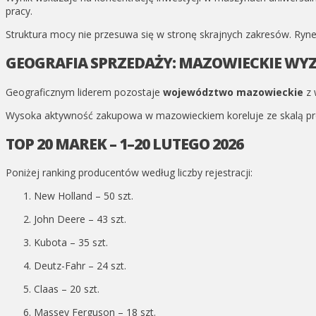
pracy.
Struktura mocy nie przesuwa się w stronę skrajnych zakresów. Ryn
GEOGRAFIA SPRZEDAŻY: MAZOWIECKIE WY
Geograficznym liderem pozostaje
województwo mazowieckie
z 
Wysoka aktywność zakupowa w mazowieckiem koreluje ze skalą produ
TOP 20 MAREK – 1–20 LUTEGO 2026
Poniżej ranking producentów według liczby rejestracji:
New Holland – 50 szt.
John Deere – 43 szt.
Kubota – 35 szt.
Deutz-Fahr – 24 szt.
Claas – 20 szt.
Massey Ferguson – 18 szt.