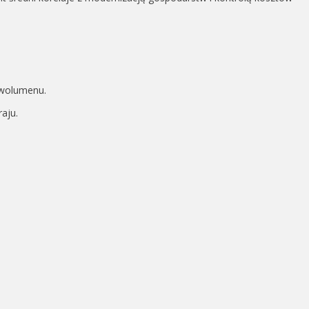
wolumenu.
aju.