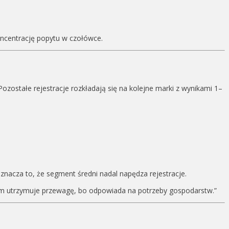
 koncentrację popytu w czołówce.
Pozostałe rejestracje rozkładają się na kolejne marki z wynikami 1–
nacza to, że segment średni nadal napędza rejestracje.
 km utrzymuje przewagę, bo odpowiada na potrzeby gospodarstw.”