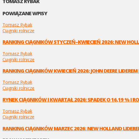
TOMASZ RYBAK
POWIĄZANE WPISY
Tomasz Rybak
Ciągniki rolnicze
RANKING CIĄGNIKÓW STYCZEŃ–KWIECIEŃ 2026: NEW HOLL
Tomasz Rybak
Ciągniki rolnicze
RANKING CIĄGNIKÓW KWIECIEŃ 2026: JOHN DEERE LIDER
Tomasz Rybak
Ciągniki rolnicze
RYNEK CIĄGNIKÓW I KWARTAŁ 2026: SPADEK O 16,19 % I
Tomasz Rybak
Ciągniki rolnicze
RANKING CIĄGNIKÓW MARZEC 2026: NEW HOLLAND LIDER