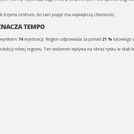
ek trzyma centrum, bo tam popyt ma największą chłonność.
ZNACZA TEMPO
wynikiem
74
rejestracji. Region odpowiada za ponad
21 %
lutowego 
kcji rolnej regionu. Ten wolumen wpływa na obraz rynku w skali kr