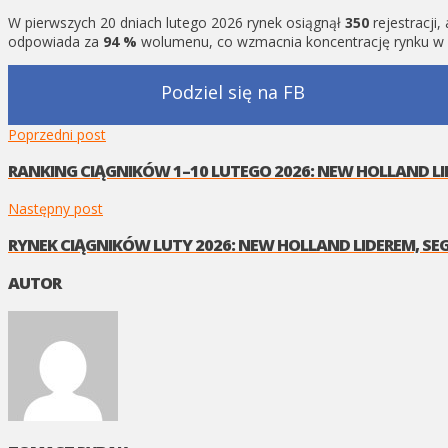
W pierwszych 20 dniach lutego 2026 rynek osiągnął
350
rejestracji,
odpowiada za
94 %
wolumenu, co wzmacnia koncentrację rynku w 
Podziel się na FB
Poprzedni post
RANKING CIĄGNIKÓW 1–10 LUTEGO 2026: NEW HOLLAND L
Następny post
RYNEK CIĄGNIKÓW LUTY 2026: NEW HOLLAND LIDEREM, SEG
AUTOR