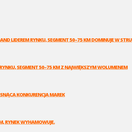
AND LIDEREM RYNKU, SEGMENT 50–75 KM DOMINUJE W STR
EM RYNKU, SEGMENT 50–75 KM Z NAJWIĘKSZYM WOLUMENEM
 ROSNĄCA KONKURENCJA MAREK
EM, RYNEK WYHAMOWUJE.