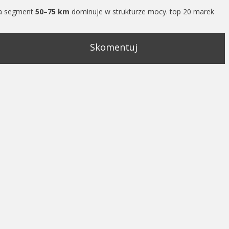
 a segment
50–75 km
dominuje w strukturze mocy. top 20 marek
Skomentuj