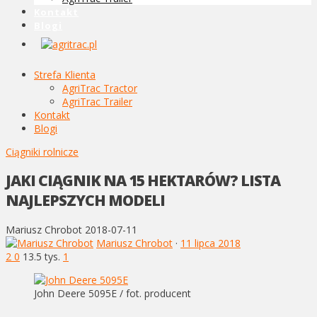
Kontakt
Blogi
Strefa Klienta
AgriTrac Tractor
AgriTrac Trailer
Kontakt
Blogi
Ciągniki rolnicze
JAKI CIĄGNIK NA 15 HEKTARÓW? LISTA
NAJLEPSZYCH MODELI
Mariusz Chrobot
2018-07-11
Mariusz Chrobot
·
11 lipca 2018
2
0
13.5 tys.
1
John Deere 5095E / fot. producent