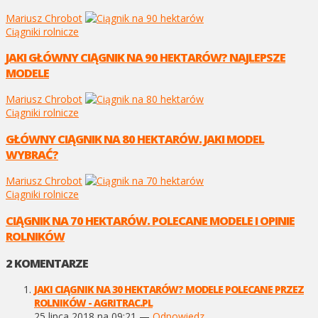
Mariusz Chrobot
Ciągniki rolnicze
JAKI GŁÓWNY CIĄGNIK NA 90 HEKTARÓW? NAJLEPSZE
MODELE
Mariusz Chrobot
Ciągniki rolnicze
GŁÓWNY CIĄGNIK NA 80 HEKTARÓW. JAKI MODEL
WYBRAĆ?
Mariusz Chrobot
Ciągniki rolnicze
CIĄGNIK NA 70 HEKTARÓW. POLECANE MODELE I OPINIE
ROLNIKÓW
2
KOMENTARZE
JAKI CIĄGNIK NA 30 HEKTARÓW? MODELE POLECANE PRZEZ
ROLNIKÓW - AGRITRAC.PL
25 lipca 2018 na 09:21 —
Odpowiedz