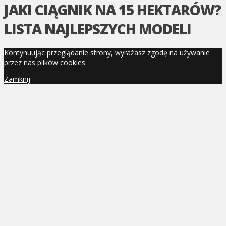
JAKI CIĄGNIK NA 15 HEKTARÓW?
LISTA NAJLEPSZYCH MODELI
Kontynuując przeglądanie strony, wyrażasz zgodę na używanie
przez nas plików cookies.
Zamknij