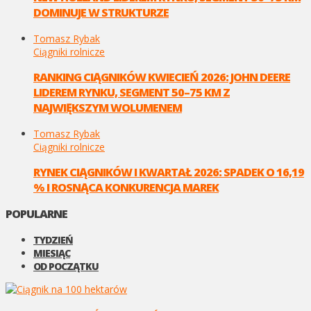
DOMINUJE W STRUKTURZE
Tomasz Rybak
Ciągniki rolnicze
RANKING CIĄGNIKÓW KWIECIEŃ 2026: JOHN DEERE
LIDEREM RYNKU, SEGMENT 50–75 KM Z
NAJWIĘKSZYM WOLUMENEM
Tomasz Rybak
Ciągniki rolnicze
RYNEK CIĄGNIKÓW I KWARTAŁ 2026: SPADEK O 16,19
% I ROSNĄCA KONKURENCJA MAREK
POPULARNE
TYDZIEŃ
MIESIĄC
OD POCZĄTKU