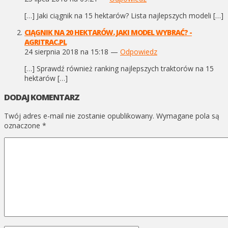
[…] Jaki ciągnik na 15 hektarów? Lista najlepszych modeli […]
CIĄGNIK NA 20 HEKTARÓW. JAKI MODEL WYBRAĆ? -
AGRITRAC.PL
24 sierpnia 2018 na 15:18 —
Odpowiedz
[…] Sprawdź również ranking najlepszych traktorów na 15
hektarów […]
DODAJ KOMENTARZ
Twój adres e-mail nie zostanie opublikowany.
Wymagane pola są
oznaczone
*