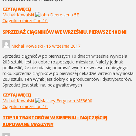
CZYTAJ WIĘCEJ
Michał Kowalski
Ciągniki rolnicze
Top 10
SPRZEDAŻ CIĄGNIKÓW WE WRZEŚNIU. PIERWSZE 10 DNI
Michał Kowalski
·
15 września 2017
Sprzedaż ciągników po pierwszych 10 dniach września wyniosła
203 sztuki. Jest to dobre rozpoczęcie miesiąca. Należy jednak
podkreślić, że nie uda się poprawić wyniku z września ubiegłego
roku. Sprzedaż ciągników po pierwszej dekadzie września wyniosła
203 sztuki. Ten wynik jest dobry dla producentów i dystrybutorów.
Sprzedaż jest stabilna, bez gwałtownych
CZYTAJ WIĘCEJ
Michał Kowalski
Ciągniki rolnicze
Top 10
TOP 10 TRAKTORÓW W SIERPNIU – NAJCZĘŚCIEJ
KUPOWANE MASZYNY