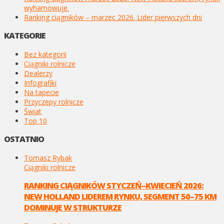
wyhamowuje.
Ranking ciągników – marzec 2026. Lider pierwszych dni
KATEGORIE
Bez kategorii
Ciągniki rolnicze
Dealerzy
Infografiki
Na tapecie
Przyczepy rolnicze
Świat
Top 10
OSTATNIO
Tomasz Rybak
Ciągniki rolnicze
RANKING CIĄGNIKÓW STYCZEŃ–KWIECIEŃ 2026:
NEW HOLLAND LIDEREM RYNKU, SEGMENT 50–75 KM
DOMINUJE W STRUKTURZE