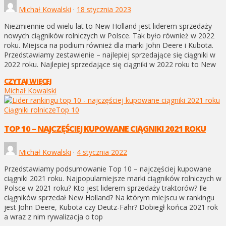
Michał Kowalski
·
18 stycznia 2023
Niezmiennie od wielu lat to New Holland jest liderem sprzedaży
nowych ciągników rolniczych w Polsce. Tak było również w 2022
roku. Miejsca na podium również dla marki John Deere i Kubota.
Przedstawiamy zestawienie – najlepiej sprzedające się ciągniki w
2022 roku. Najlepiej sprzedające się ciągniki w 2022 roku to New
CZYTAJ WIĘCEJ
Michał Kowalski
Ciągniki rolnicze
Top 10
TOP 10 – NAJCZĘŚCIEJ KUPOWANE CIĄGNIKI 2021 ROKU
Michał Kowalski
·
4 stycznia 2022
Przedstawiamy podsumowanie Top 10 – najczęściej kupowane
ciągniki 2021 roku. Najpopularniejsze marki ciągników rolniczych w
Polsce w 2021 roku? Kto jest liderem sprzedaży traktorów? Ile
ciągników sprzedał New Holland? Na którym miejscu w rankingu
jest John Deere, Kubota czy Deutz-Fahr? Dobiegł końca 2021 rok
a wraz z nim rywalizacja o top