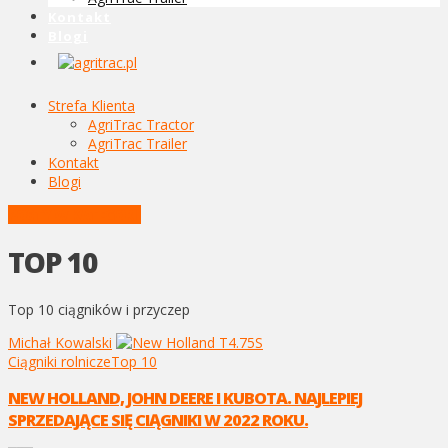
Kontakt
Blogi
Strefa Klienta
AgriTrac Tractor
AgriTrac Trailer
Kontakt
Blogi
POSTY W KATEGORII
TOP 10
Top 10 ciągników i przyczep
Michał Kowalski
Ciągniki rolnicze
Top 10
NEW HOLLAND, JOHN DEERE I KUBOTA. NAJLEPIEJ
SPRZEDAJĄCE SIĘ CIĄGNIKI W 2022 ROKU.