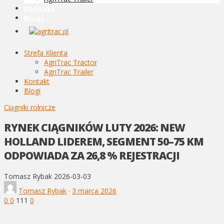
Kontakt
Blogi
Strefa Klienta
AgriTrac Tractor
AgriTrac Trailer
Kontakt
Blogi
Ciągniki rolnicze
RYNEK CIĄGNIKÓW LUTY 2026: NEW
HOLLAND LIDEREM, SEGMENT 50–75 KM
ODPOWIADA ZA 26,8 % REJESTRACJI
Tomasz Rybak
2026-03-03
Tomasz Rybak
·
3 marca 2026
0
0
111
0