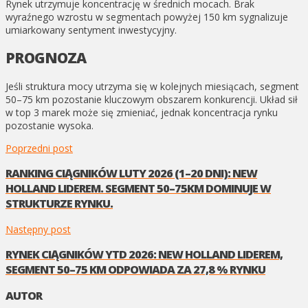
Rynek utrzymuje koncentrację w średnich mocach. Brak
wyraźnego wzrostu w segmentach powyżej 150 km sygnalizuje
umiarkowany sentyment inwestycyjny.
PROGNOZA
Jeśli struktura mocy utrzyma się w kolejnych miesiącach, segment
50–75 km pozostanie kluczowym obszarem konkurencji. Układ sił
w top 3 marek może się zmieniać, jednak koncentracja rynku
pozostanie wysoka.
Poprzedni post
RANKING CIĄGNIKÓW LUTY 2026 (1–20 DNI): NEW
HOLLAND LIDEREM. SEGMENT 50–75KM DOMINUJE W
STRUKTURZE RYNKU.
Następny post
RYNEK CIĄGNIKÓW YTD 2026: NEW HOLLAND LIDEREM,
SEGMENT 50–75 KM ODPOWIADA ZA 27,8 % RYNKU
AUTOR