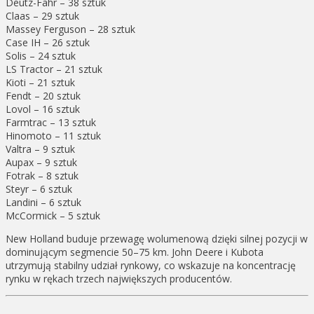
Deutz-Fahr – 38 sztuk
Claas – 29 sztuk
Massey Ferguson – 28 sztuk
Case IH – 26 sztuk
Solis – 24 sztuk
LS Tractor – 21 sztuk
Kioti – 21 sztuk
Fendt – 20 sztuk
Lovol – 16 sztuk
Farmtrac – 13 sztuk
Hinomoto – 11 sztuk
Valtra – 9 sztuk
Aupax – 9 sztuk
Fotrak – 8 sztuk
Steyr – 6 sztuk
Landini – 6 sztuk
McCormick – 5 sztuk
New Holland buduje przewagę wolumenową dzięki silnej pozycji w
dominującym segmencie 50–75 km. John Deere i Kubota
utrzymują stabilny udział rynkowy, co wskazuje na koncentrację
rynku w rękach trzech największych producentów.