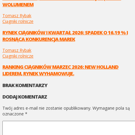
WOLUMENEM
Tomasz Rybak
Ciągniki rolnicze
RYNEK CIĄGNIKÓW I KWARTAŁ 2026: SPADEK O 16,19 % I
ROSNĄCA KONKURENCJA MAREK
Tomasz Rybak
Ciągniki rolnicze
RANKING CIĄGNIKÓW MARZEC 2026: NEW HOLLAND
LIDEREM, RYNEK WYHAMOWUJE.
BRAK KOMENTARZY
DODAJ KOMENTARZ
Twój adres e-mail nie zostanie opublikowany.
Wymagane pola są
oznaczone
*