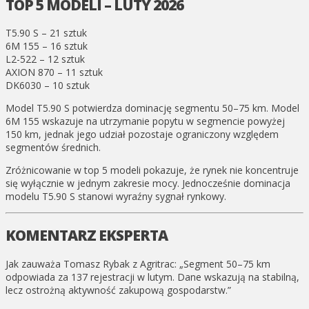
TOP 5 MODELI – LUTY 2026
T5.90 S – 21 sztuk
6M 155 – 16 sztuk
L2-522 – 12 sztuk
AXION 870 – 11 sztuk
DK6030 – 10 sztuk
Model T5.90 S potwierdza dominację segmentu 50–75 km. Model
6M 155 wskazuje na utrzymanie popytu w segmencie powyżej
150 km, jednak jego udział pozostaje ograniczony względem
segmentów średnich.
Zróżnicowanie w top 5 modeli pokazuje, że rynek nie koncentruje
się wyłącznie w jednym zakresie mocy. Jednocześnie dominacja
modelu T5.90 S stanowi wyraźny sygnał rynkowy.
KOMENTARZ EKSPERTA
Jak zauważa Tomasz Rybak z Agritrac: „Segment 50–75 km
odpowiada za 137 rejestracji w lutym. Dane wskazują na stabilną,
lecz ostrożną aktywność zakupową gospodarstw.”