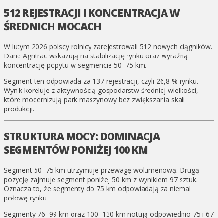
512 REJESTRACJI I KONCENTRACJA W
ŚREDNICH MOCACH
W lutym 2026 polscy rolnicy zarejestrowali 512 nowych ciągników.
Dane Agritrac wskazują na stabilizację rynku oraz wyraźną
koncentrację popytu w segmencie 50–75 km.
Segment ten odpowiada za 137 rejestracji, czyli 26,8 % rynku.
Wynik koreluje z aktywnością gospodarstw średniej wielkości,
które modernizują park maszynowy bez zwiększania skali
produkcji.
STRUKTURA MOCY: DOMINACJA
SEGMENTÓW PONIŻEJ 100 KM
Segment 50–75 km utrzymuje przewagę wolumenową. Drugą
pozycję zajmuje segment poniżej 50 km z wynikiem 97 sztuk.
Oznacza to, że segmenty do 75 km odpowiadają za niemal
połowę rynku.
Segmenty 76–99 km oraz 100–130 km notują odpowiednio 75 i 67