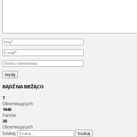
BĄDŹ NA BIEŻĄCO
7
Obserwujących
1640
Fanów
30
Obserwujących
Szukaj: