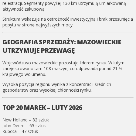
rejestracji. Segmenty powyżej 130 km utrzymują umiarkowaną
aktywność zakupową.
Struktura wskazuje na ostrożność inwestycyjną i brak przesunięcia
popytu w stronę najwyższych mocy.
GEOGRAFIA SPRZEDAŻY: MAZOWIECKIE
UTRZYMUJE PRZEWAGĘ
Województwo mazowieckie pozostaje liderem rynku. W lutym
zarejestrowano tam 108 maszyn, co odpowiada ponad 21 %
krajowego wolumenu.
Wysoka pozycja regionu wynika z koncentracji średnich
gospodarstw oraz wysokiej chłonności rynku.
TOP 20 MAREK – LUTY 2026
New Holland – 82 sztuk
John Deere – 65 sztuk
Kubota – 47 sztuk