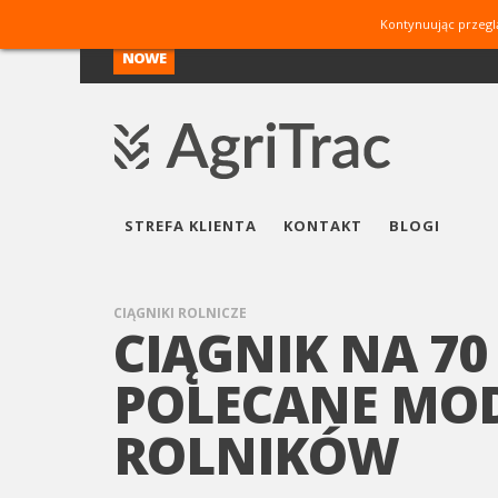
Kontynuując przegl
NOWE
STREFA KLIENTA
KONTAKT
BLOGI
CIĄGNIKI ROLNICZE
CIĄGNIK NA 7
POLECANE MODE
ROLNIKÓW