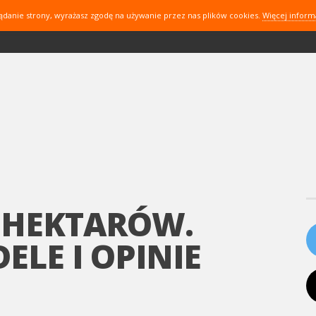
ądanie strony, wyrażasz zgodę na używanie przez nas plików cookies.
Więcej inform
0 HEKTARÓW.
LE I OPINIE