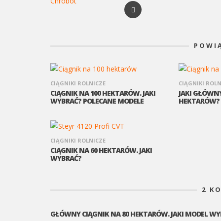
POWI
CIĄGNIKI ROLNICZE
CIĄGNIKI ROLN
CIĄGNIK NA 100 HEKTARÓW. JAKI
JAKI GŁÓWNY
WYBRAĆ? POLECANE MODELE
HEKTARÓW? 
CIĄGNIKI ROLNICZE
CIĄGNIK NA 60 HEKTARÓW. JAKI
WYBRAĆ?
2
KO
GŁÓWNY CIĄGNIK NA 80 HEKTARÓW. JAKI MODEL WYB