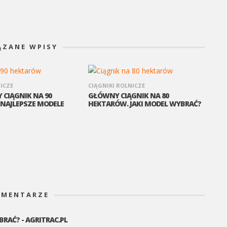
ĄZANE WPISY
ICZE
CIĄGNIKI ROLNICZE
 CIĄGNIK NA 90
GŁÓWNY CIĄGNIK NA 80
NAJLEPSZE MODELE
HEKTARÓW. JAKI MODEL WYBRAĆ?
MENTARZE
RAĆ? - AGRITRAC.PL