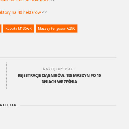
aktory na 40 hektarów
<<
Kubota M135GX
Massey Ferguson 6290
NASTĘPNY POST
REJESTRACJE CIĄGNIKÓW. 195 MASZYN PO 10
DNIACH WRZEŚNIA
AUTOR