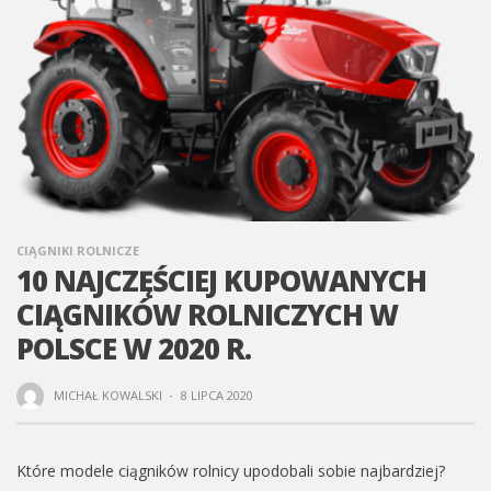
CIĄGNIKI ROLNICZE
10 NAJCZĘŚCIEJ KUPOWANYCH
CIĄGNIKÓW ROLNICZYCH W
POLSCE W 2020 R.
MICHAŁ KOWALSKI
·
8 LIPCA 2020
Które modele ciągników rolnicy upodobali sobie najbardziej?