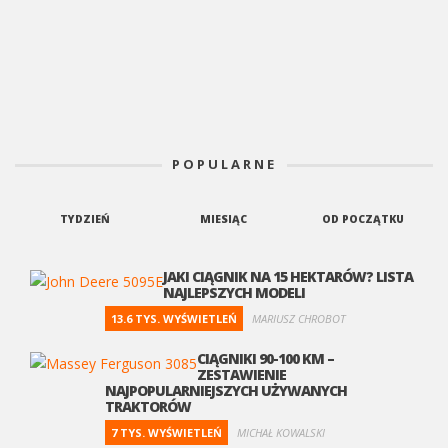
POPULARNE
TYDZIEŃ
MIESIĄC
OD POCZĄTKU
JAKI CIĄGNIK NA 15 HEKTARÓW? LISTA
NAJLEPSZYCH MODELI
13.6 TYS. WYŚWIETLEŃ
MARIUSZ CHROBOT
CIĄGNIKI 90-100 KM –
ZESTAWIENIE
NAJPOPULARNIEJSZYCH UŻYWANYCH
TRAKTORÓW
7 TYS. WYŚWIETLEŃ
MICHAŁ KOWALSKI