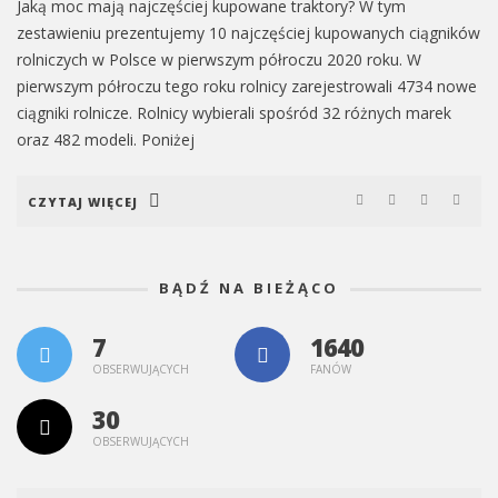
Jaką moc mają najczęściej kupowane traktory? W tym
zestawieniu prezentujemy 10 najczęściej kupowanych ciągników
rolniczych w Polsce w pierwszym półroczu 2020 roku. W
pierwszym półroczu tego roku rolnicy zarejestrowali 4734 nowe
ciągniki rolnicze. Rolnicy wybierali spośród 32 różnych marek
oraz 482 modeli. Poniżej
CZYTAJ WIĘCEJ
BĄDŹ NA BIEŻĄCO
7
1640
OBSERWUJĄCYCH
FANÓW
30
OBSERWUJĄCYCH