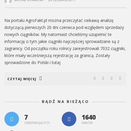
Na portalu AgroFakt.pl można przeczytać ciekawą analizę
dotyczącą pierwszych 20 dni czerwca pod względem sprzedaży
nowych ciągników. My natomiast chcieliśmy uzupełnić te
informację o tym jakie ciągniki najczęściej sprowadzane są z
zagranicy. Od początku roku rolnicy zarejestrowali 7032 ciągniki,
które miały wcześniejszą rejestrację za granicą. Zostały
sprowadzone do Polski i tutaj
CZYTAJ WIĘCEJ
BĄDŹ NA BIEŻĄCO
7
1640
OBSERWUJĄCYCH
FANÓW