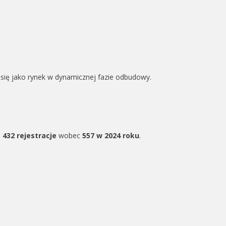
się jako rynek w dynamicznej fazie odbudowy.
:
432 rejestracje
wobec
557 w 2024 roku
.