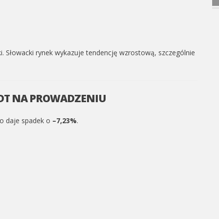
. Słowacki rynek wykazuje tendencję wzrostową, szczególnie
ENDT NA PROWADZENIU
co daje spadek o
–7,23%
.