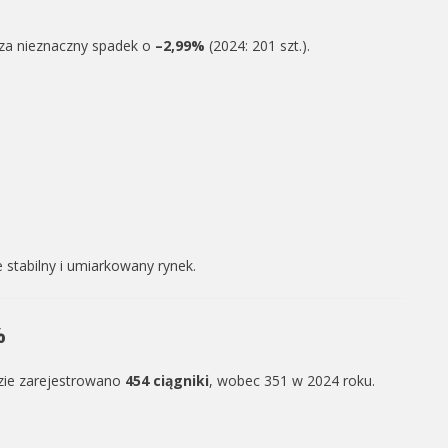
cza nieznaczny spadek o
–2,99%
(2024: 201 szt.).
stabilny i umiarkowany rynek.
%
zie zarejestrowano
454 ciągniki
, wobec 351 w 2024 roku.