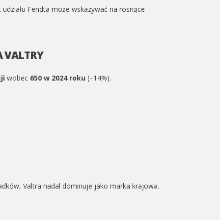
 udziału Fendta może wskazywać na rosnące
A VALTRY
ji
wobec
650 w 2024 roku
(–14%).
dków, Valtra nadal dominuje jako marka krajowa.