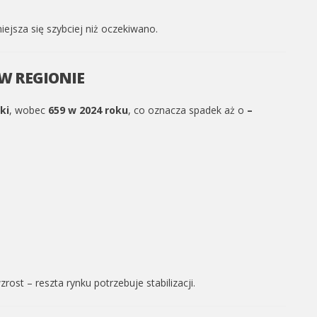
ejsza się szybciej niż oczekiwano.
 W REGIONIE
ki
, wobec
659 w 2024 roku
, co oznacza spadek aż o
–
st – reszta rynku potrzebuje stabilizacji.