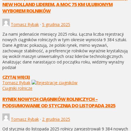
NEW HOLLAND LIDEREM, A MOC 75 KM ULUBIONYM
WYBOREM ROLNIKÓW
Tomasz Rybak
·
5 grudnia 2025
Za nami jedenaście miesięcy 2025 roku. Łączna liczba rejestracji
nowych ciągników rolniczych w tym okresie wyniosła 9 384 sztuki.
Dane Agritrac pokazują, że polski rynek, mimo wyzwań,
zachowuje stabilność, a preferencje rolników wyraźnie krystalizują
się wokół maszyn uniwersalnych oraz liderów technologicznych.
Analizując dane narastająco od początku roku, widzimy wyraźny
podział
CZYTAJ WIĘCEJ
Tomasz Rybak
Ciągniki rolnicze
RYNEK NOWYCH CIĄGNIKÓW ROLNICZYCH –
PODSUMOWANIE OD STYCZNIA DO LISTOPADA 2025
Tomasz Rybak
·
2 grudnia 2025
Od stycznia do listopada 2025 rolnicy zarejestrowali 9 384 nowych