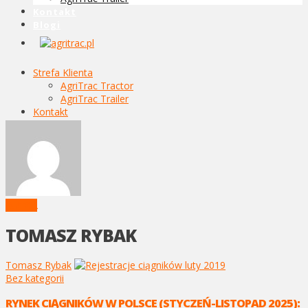
Kontakt
Blogi
Strefa Klienta
AgriTrac Tractor
AgriTrac Trailer
Kontakt
Blogi
AUTOR
TOMASZ RYBAK
Tomasz Rybak
Bez kategorii
RYNEK CIĄGNIKÓW W POLSCE (STYCZEŃ-LISTOPAD 2025):