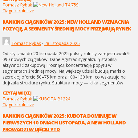
Tomasz Rybak
Ciągniki rolnicze
RANKING CIĄGNIKÓW 2025: NEW HOLLAND WZMACNIA
POZYCJĘ, A SEGMENTY ŚREDNIEJ MOCY PRZEJMUJĄ RYNEK
Tomasz Rybak
·
28 listopada 2025
Od stycznia do 20 listopada 2025 polscy rolnicy zarejestrowali 9
090 nowych ciągników. Dane Agritrac sygnalizują stabilną
aktywność zakupową i rosnącą koncentrację popytu w
segmentach średniej mocy. Największy udział budują marki o
szerokiej ofercie 50–75 km oraz 100–130 km, co wskazuje na
dojrzałą strukturę rynku. Struktura mocy — kilka segmentów
CZYTAJ WIĘCEJ
Tomasz Rybak
Ciągniki rolnicze
RANKING CIĄGNIKÓW 2025: KUBOTA DOMINUJE W
PIERWSZYCH 10 DNIACH LISTOPADA, A NEW HOLLAND
PROWADZI W UJĘCIU YTD