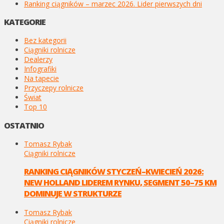
Ranking ciągników – marzec 2026. Lider pierwszych dni
KATEGORIE
Bez kategorii
Ciągniki rolnicze
Dealerzy
Infografiki
Na tapecie
Przyczepy rolnicze
Świat
Top 10
OSTATNIO
Tomasz Rybak
Ciągniki rolnicze
RANKING CIĄGNIKÓW STYCZEŃ–KWIECIEŃ 2026:
NEW HOLLAND LIDEREM RYNKU, SEGMENT 50–75 KM
DOMINUJE W STRUKTURZE
Tomasz Rybak
Ciągniki rolnicze