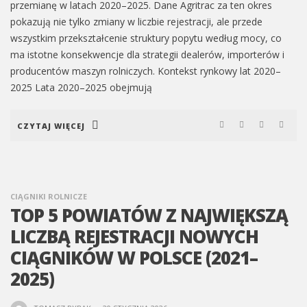
przemianę w latach 2020–2025. Dane Agritrac za ten okres
pokazują nie tylko zmiany w liczbie rejestracji, ale przede
wszystkim przekształcenie struktury popytu według mocy, co
ma istotne konsekwencje dla strategii dealerów, importerów i
producentów maszyn rolniczych. Kontekst rynkowy lat 2020–
2025 Lata 2020–2025 obejmują
CZYTAJ WIĘCEJ
CIĄGNIKI ROLNICZE
TOP 5 POWIATÓW Z NAJWIĘKSZĄ
LICZBĄ REJESTRACJI NOWYCH
CIĄGNIKÓW W POLSCE (2021–
2025)