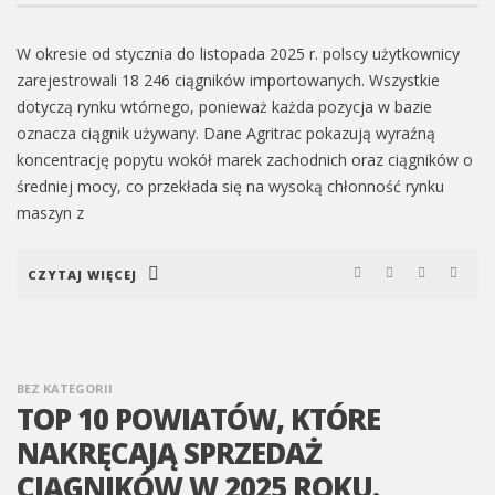
W okresie od stycznia do listopada 2025 r. polscy użytkownicy
zarejestrowali 18 246 ciągników importowanych. Wszystkie
dotyczą rynku wtórnego, ponieważ każda pozycja w bazie
oznacza ciągnik używany. Dane Agritrac pokazują wyraźną
koncentrację popytu wokół marek zachodnich oraz ciągników o
średniej mocy, co przekłada się na wysoką chłonność rynku
maszyn z
CZYTAJ WIĘCEJ
BEZ KATEGORII
TOP 10 POWIATÓW, KTÓRE
NAKRĘCAJĄ SPRZEDAŻ
CIĄGNIKÓW W 2025 ROKU.