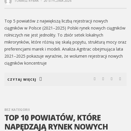
TOMASZ RYBAK
·
20 STYCZNIA 2026
Top 5 powiatów z największą liczbą rejestracji nowych
ciągników w Polsce (2021–2025) Polski rynek nowych ciągników
rolniczych nie jest jednolity. To zbiór setek lokalnych
mikrorynków, które różnią się skalą popytu, strukturą mocy oraz
preferencjami marek i modeli. Analiza Agritrac obejmująca lata
2021–2025 pokazuje wyraźnie, że wolumen rejestracji nowych
ciągników koncentruje
CZYTAJ WIĘCEJ
BEZ KATEGORII
TOP 10 POWIATÓW, KTÓRE
NAPĘDZAJĄ RYNEK NOWYCH