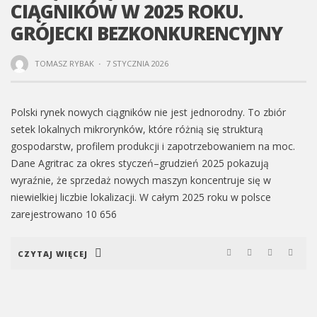
CIĄGNIKÓW W 2025 ROKU.
GRÓJECKI BEZKONKURENCYJNY
TOMASZ RYBAK
·
7 STYCZNIA 2026
Polski rynek nowych ciągników nie jest jednorodny. To zbiór
setek lokalnych mikrorynków, które różnią się strukturą
gospodarstw, profilem produkcji i zapotrzebowaniem na moc.
Dane Agritrac za okres styczeń–grudzień 2025 pokazują
wyraźnie, że sprzedaż nowych maszyn koncentruje się w
niewielkiej liczbie lokalizacji. W całym 2025 roku w polsce
zarejestrowano 10 656
CZYTAJ WIĘCEJ