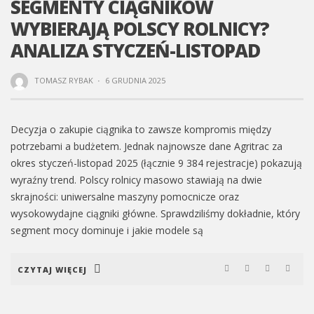
SEGMENTY CIĄGNIKÓW
WYBIERAJĄ POLSCY ROLNICY?
ANALIZA STYCZEŃ-LISTOPAD
TOMASZ RYBAK
·
6 GRUDNIA 2025
Decyzja o zakupie ciągnika to zawsze kompromis między
potrzebami a budżetem. Jednak najnowsze dane Agritrac za
okres styczeń-listopad 2025 (łącznie 9 384 rejestracje) pokazują
wyraźny trend. Polscy rolnicy masowo stawiają na dwie
skrajności: uniwersalne maszyny pomocnicze oraz
wysokowydajne ciągniki główne. Sprawdziliśmy dokładnie, który
segment mocy dominuje i jakie modele są
CZYTAJ WIĘCEJ