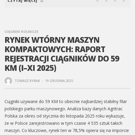
CZYTAJ WIĘCEJ
CIĄGNIKI ROLNICZE
RYNEK WTÓRNY MASZYN
KOMPAKTOWYCH: RAPORT
REJESTRACJI CIĄGNIKÓW DO 59
KM (I–XI 2025)
TOMASZ RYBAK
·
19 GRUDNIA 2025
Ciągniki używane do 59 KM to obecnie najbardziej stabilny filar
polskiego parku maszynowego. Analiza bazy danych Agritrac
Polska za okres od stycznia do listopada 2025 roku wykazuje,
że w Polsce zarejestrowano w tym czasie 4 535 sztuk takich
maszyn. Co kluczowe, rynek ten w 78,5% opiera się na imporcie