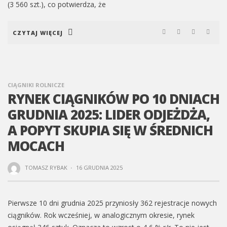
(3 560 szt.), co potwierdza, że
CZYTAJ WIĘCEJ
CIĄGNIKI ROLNICZE
RYNEK CIĄGNIKÓW PO 10 DNIACH
GRUDNIA 2025: LIDER ODJEŻDŻA,
A POPYT SKUPIA SIĘ W ŚREDNICH
MOCACH
TOMASZ RYBAK
·
16 GRUDNIA 2025
Pierwsze 10 dni grudnia 2025 przyniosły 362 rejestracje nowych
ciągników. Rok wcześniej, w analogicznym okresie, rynek