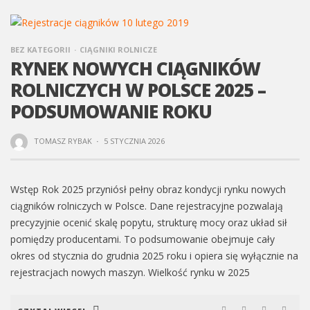
BEZ KATEGORII
CIĄGNIKI ROLNICZE
RYNEK NOWYCH CIĄGNIKÓW
ROLNICZYCH W POLSCE 2025 –
PODSUMOWANIE ROKU
TOMASZ RYBAK
·
5 STYCZNIA 2026
Wstęp Rok 2025 przyniósł pełny obraz kondycji rynku nowych
ciągników rolniczych w Polsce. Dane rejestracyjne pozwalają
precyzyjnie ocenić skalę popytu, strukturę mocy oraz układ sił
pomiędzy producentami. To podsumowanie obejmuje cały
okres od stycznia do grudnia 2025 roku i opiera się wyłącznie na
rejestracjach nowych maszyn. Wielkość rynku w 2025