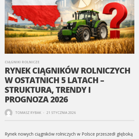
CIĄGNIKI ROLNICZE
RYNEK CIĄGNIKÓW ROLNICZYCH
W OSTATNICH 5 LATACH –
STRUKTURA, TRENDY I
PROGNOZA 2026
TOMASZ RYBAK
·
21 STYCZNIA 2026
Rynek nowych ciągników rolniczych w Polsce przeszedł głęboką