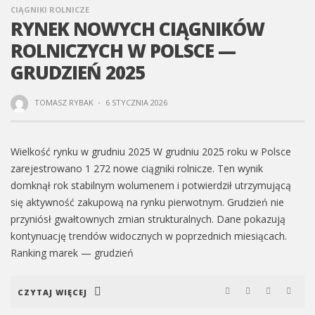
CIĄGNIKI ROLNICZE
RYNEK NOWYCH CIĄGNIKÓW
ROLNICZYCH W POLSCE —
GRUDZIEŃ 2025
TOMASZ RYBAK
·
6 STYCZNIA 2026
Wielkość rynku w grudniu 2025 W grudniu 2025 roku w Polsce
zarejestrowano 1 272 nowe ciągniki rolnicze. Ten wynik
domknął rok stabilnym wolumenem i potwierdził utrzymującą
się aktywność zakupową na rynku pierwotnym. Grudzień nie
przyniósł gwałtownych zmian strukturalnych. Dane pokazują
kontynuację trendów widocznych w poprzednich miesiącach.
Ranking marek — grudzień
CZYTAJ WIĘCEJ