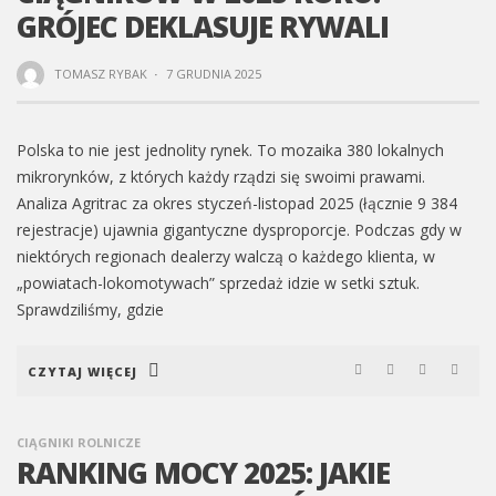
GRÓJEC DEKLASUJE RYWALI
TOMASZ RYBAK
·
7 GRUDNIA 2025
Polska to nie jest jednolity rynek. To mozaika 380 lokalnych
mikrorynków, z których każdy rządzi się swoimi prawami.
Analiza Agritrac za okres styczeń-listopad 2025 (łącznie 9 384
rejestracje) ujawnia gigantyczne dysproporcje. Podczas gdy w
niektórych regionach dealerzy walczą o każdego klienta, w
„powiatach-lokomotywach” sprzedaż idzie w setki sztuk.
Sprawdziliśmy, gdzie
CZYTAJ WIĘCEJ
CIĄGNIKI ROLNICZE
RANKING MOCY 2025: JAKIE