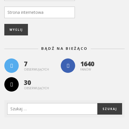
BĄDŹ NA BIEŻĄCO
7
1640
OBSERWUJĄCYCH
FANÓW
30
OBSERWUJĄCYCH