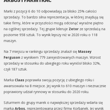
Marki z pozycji 6 do 10 odpowiadają za blisko 25% całości
sprzedaży. To bardzo silna reprezentacja, w której znajdują się
takie firmy, które w przyszłości mogą odcisnąć wyraźne piętno
na ogólnej sprzedaży. Tej grupie lideruje
Zetor
ze sprzedażą na
poziomie 958 sztuk. To wynik lepszy niż w 2020 roku o 118
maszyn.
Na 7 miejscu w rankingu sprzedaży znalazł się
Massey
Ferguson
z wynikiem 779 zarejestrowanych maszyn. Wzrost
sprzedaży w stosunku do ubiegłego roku wyniósł blisko 32%,
czyli 187 sztuk.
Marka
Claas
poprawiła swoją pozycję z ubiegłego roku i
awansowała na 8 miejsce. Jej wynik to 610 maszyn i nieznacznie
poprawiony udział rynnowy w stosunku do 2020 roku.
Szturmem do grupy marek o największej sprzedaży wdarła się
marka
Arbos
, reprezentowana przez firmę Korbanek. Jej wynik