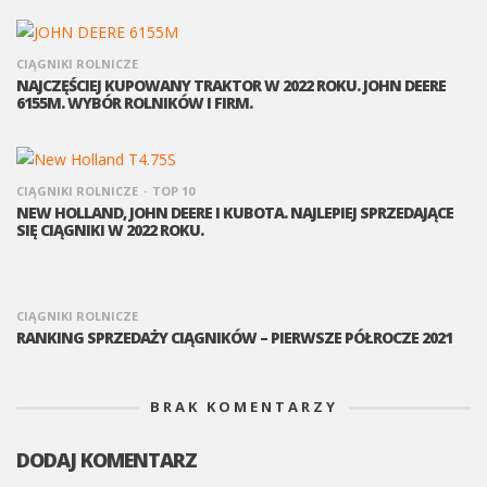
CIĄGNIKI ROLNICZE
NAJCZĘŚCIEJ KUPOWANY TRAKTOR W 2022 ROKU. JOHN DEERE
6155M. WYBÓR ROLNIKÓW I FIRM.
CIĄGNIKI ROLNICZE
TOP 10
NEW HOLLAND, JOHN DEERE I KUBOTA. NAJLEPIEJ SPRZEDAJĄCE
SIĘ CIĄGNIKI W 2022 ROKU.
CIĄGNIKI ROLNICZE
RANKING SPRZEDAŻY CIĄGNIKÓW – PIERWSZE PÓŁROCZE 2021
BRAK KOMENTARZY
DODAJ KOMENTARZ