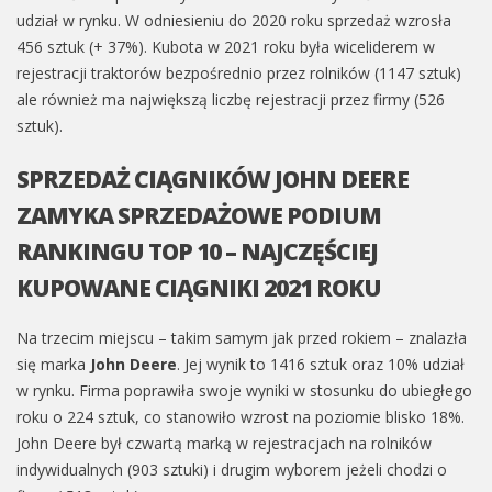
udział w rynku. W odniesieniu do 2020 roku sprzedaż wzrosła
456 sztuk (+ 37%). Kubota w 2021 roku była wiceliderem w
rejestracji traktorów bezpośrednio przez rolników (1147 sztuk)
ale również ma największą liczbę rejestracji przez firmy (526
sztuk).
SPRZEDAŻ CIĄGNIKÓW JOHN DEERE
ZAMYKA SPRZEDAŻOWE PODIUM
RANKINGU TOP 10 – NAJCZĘŚCIEJ
KUPOWANE CIĄGNIKI 2021 ROKU
Na trzecim miejscu – takim samym jak przed rokiem – znalazła
się marka
John Deere
. Jej wynik to 1416 sztuk oraz 10% udział
w rynku. Firma poprawiła swoje wyniki w stosunku do ubiegłego
roku o 224 sztuk, co stanowiło wzrost na poziomie blisko 18%.
John Deere był czwartą marką w rejestracjach na rolników
indywidualnych (903 sztuki) i drugim wyborem jeżeli chodzi o