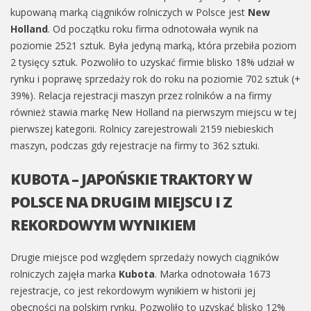
kupowaną marką ciągników rolniczych w Polsce jest
New
Holland
. Od początku roku firma odnotowała wynik na
poziomie 2521 sztuk. Była jedyną marką, która przebiła poziom
2 tysięcy sztuk. Pozwoliło to uzyskać firmie blisko 18% udział w
rynku i poprawę sprzedaży rok do roku na poziomie 702 sztuk (+
39%). Relacja rejestracji maszyn przez rolników a na firmy
również stawia markę New Holland na pierwszym miejscu w tej
pierwszej kategorii. Rolnicy zarejestrowali 2159 niebieskich
maszyn, podczas gdy rejestracje na firmy to 362 sztuki.
KUBOTA – JAPOŃSKIE TRAKTORY W
POLSCE NA DRUGIM MIEJSCU I Z
REKORDOWYM WYNIKIEM
Drugie miejsce pod względem sprzedaży nowych ciągników
rolniczych zajęła marka
Kubota
. Marka odnotowała 1673
rejestracje, co jest rekordowym wynikiem w historii jej
obecności na polskim rynku. Pozwoliło to uzyskać blisko 12%