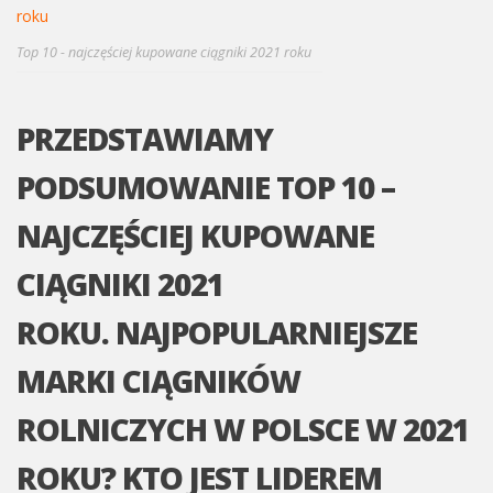
Top 10 - najczęściej kupowane ciągniki 2021 roku
PRZEDSTAWIAMY
PODSUMOWANIE TOP 10 –
NAJCZĘŚCIEJ KUPOWANE
CIĄGNIKI 2021
ROKU. NAJPOPULARNIEJSZE
MARKI CIĄGNIKÓW
ROLNICZYCH W POLSCE W 2021
ROKU? KTO JEST LIDEREM