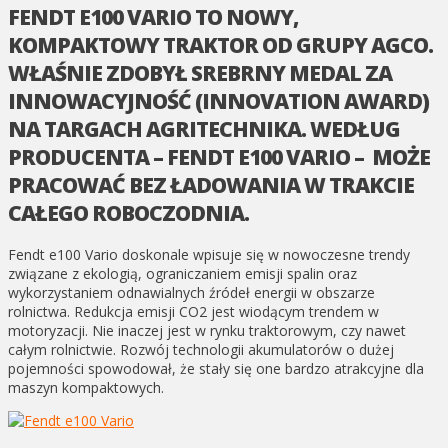
FENDT E100 VARIO TO NOWY,
KOMPAKTOWY TRAKTOR OD GRUPY AGCO.
WŁAŚNIE ZDOBYŁ SREBRNY MEDAL ZA
INNOWACYJNOŚĆ (INNOVATION AWARD)
NA TARGACH AGRITECHNIKA. WEDŁUG
PRODUCENTA – FENDT E100 VARIO – MOŻE
PRACOWAĆ BEZ ŁADOWANIA W TRAKCIE
CAŁEGO ROBOCZODNIA.
Fendt e100 Vario doskonale wpisuje się w nowoczesne trendy
związane z ekologią, ograniczaniem emisji spalin oraz
wykorzystaniem odnawialnych źródeł energii w obszarze
rolnictwa. Redukcja emisji CO2 jest wiodącym trendem w
motoryzacji. Nie inaczej jest w rynku traktorowym, czy nawet
całym rolnictwie. Rozwój technologii akumulatorów o dużej
pojemności spowodował, że stały się one bardzo atrakcyjne dla
maszyn kompaktowych.