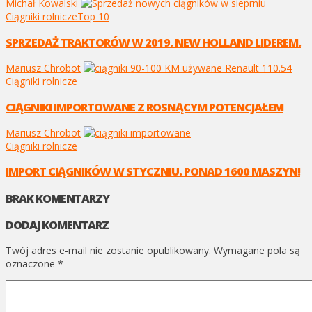
Michał Kowalski
Ciągniki rolnicze
Top 10
SPRZEDAŻ TRAKTORÓW W 2019. NEW HOLLAND LIDEREM.
Mariusz Chrobot
Ciągniki rolnicze
CIĄGNIKI IMPORTOWANE Z ROSNĄCYM POTENCJAŁEM
Mariusz Chrobot
Ciągniki rolnicze
IMPORT CIĄGNIKÓW W STYCZNIU. PONAD 1600 MASZYN!
BRAK KOMENTARZY
DODAJ KOMENTARZ
Twój adres e-mail nie zostanie opublikowany.
Wymagane pola są
oznaczone
*