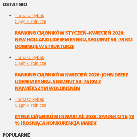
OSTATNIO
Tomasz Rybak
Ciągniki rolnicze
RANKING CIĄGNIKÓW STYCZEŃ–KWIECIEŃ 2026:
NEW HOLLAND LIDEREM RYNKU, SEGMENT 50–75 KM
DOMINUJE W STRUKTURZE
Tomasz Rybak
Ciągniki rolnicze
RANKING CIĄGNIKÓW KWIECIEŃ 2026: JOHN DEERE
LIDEREM RYNKU, SEGMENT 50–75 KM Z
NAJWIĘKSZYM WOLUMENEM
Tomasz Rybak
Ciągniki rolnicze
RYNEK CIĄGNIKÓW I KWARTAŁ 2026: SPADEK O 16,19
% I ROSNĄCA KONKURENCJA MAREK
POPULARNE