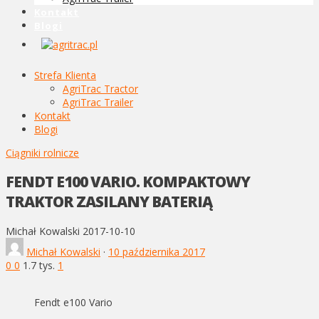
Kontakt
Blogi
Strefa Klienta
AgriTrac Tractor
AgriTrac Trailer
Kontakt
Blogi
Ciągniki rolnicze
FENDT E100 VARIO. KOMPAKTOWY
TRAKTOR ZASILANY BATERIĄ
Michał Kowalski
2017-10-10
Michał Kowalski
·
10 października 2017
0
0
1.7 tys.
1
Fendt e100 Vario