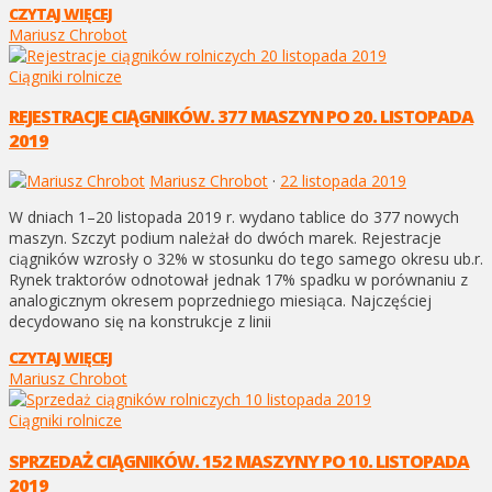
CZYTAJ WIĘCEJ
Mariusz Chrobot
Ciągniki rolnicze
REJESTRACJE CIĄGNIKÓW. 377 MASZYN PO 20. LISTOPADA
2019
Mariusz Chrobot
·
22 listopada 2019
W dniach 1–20 listopada 2019 r. wydano tablice do 377 nowych
maszyn. Szczyt podium należał do dwóch marek. Rejestracje
ciągników wzrosły o 32% w stosunku do tego samego okresu ub.r.
Rynek traktorów odnotował jednak 17% spadku w porównaniu z
analogicznym okresem poprzedniego miesiąca. Najczęściej
decydowano się na konstrukcje z linii
CZYTAJ WIĘCEJ
Mariusz Chrobot
Ciągniki rolnicze
SPRZEDAŻ CIĄGNIKÓW. 152 MASZYNY PO 10. LISTOPADA
2019