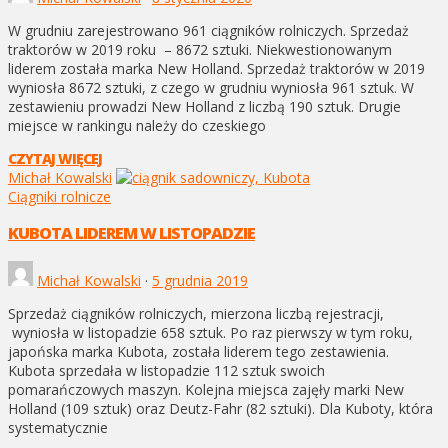
W grudniu zarejestrowano 961 ciągników rolniczych. Sprzedaż
traktorów w 2019 roku – 8672 sztuki. Niekwestionowanym
liderem została marka New Holland. Sprzedaż traktorów w 2019
wyniosła 8672 sztuki, z czego w grudniu wyniosła 961 sztuk. W
zestawieniu prowadzi New Holland z liczbą 190 sztuk. Drugie
miejsce w rankingu należy do czeskiego
CZYTAJ WIĘCEJ
Michał Kowalski
Ciągniki rolnicze
KUBOTA LIDEREM W LISTOPADZIE
Michał Kowalski
·
5 grudnia 2019
Sprzedaż ciągników rolniczych, mierzona liczbą rejestracji,
wyniosła w listopadzie 658 sztuk. Po raz pierwszy w tym roku,
japońska marka Kubota, została liderem tego zestawienia.
Kubota sprzedała w listopadzie 112 sztuk swoich
pomarańczowych maszyn. Kolejna miejsca zajęły marki New
Holland (109 sztuk) oraz Deutz-Fahr (82 sztuki). Dla Kuboty, która
systematycznie