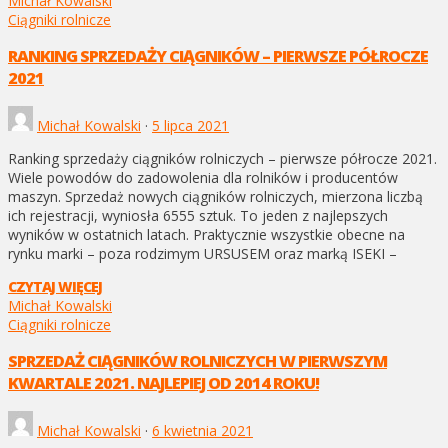
Michał Kowalski
Ciągniki rolnicze
RANKING SPRZEDAŻY CIĄGNIKÓW – PIERWSZE PÓŁROCZE
2021
Michał Kowalski
·
5 lipca 2021
Ranking sprzedaży ciągników rolniczych – pierwsze półrocze 2021.
Wiele powodów do zadowolenia dla rolników i producentów
maszyn. Sprzedaż nowych ciągników rolniczych, mierzona liczbą
ich rejestracji, wyniosła 6555 sztuk. To jeden z najlepszych
wyników w ostatnich latach. Praktycznie wszystkie obecne na
rynku marki – poza rodzimym URSUSEM oraz marką ISEKI –
CZYTAJ WIĘCEJ
Michał Kowalski
Ciągniki rolnicze
SPRZEDAŻ CIĄGNIKÓW ROLNICZYCH W PIERWSZYM
KWARTALE 2021. NAJLEPIEJ OD 2014 ROKU!
Michał Kowalski
·
6 kwietnia 2021