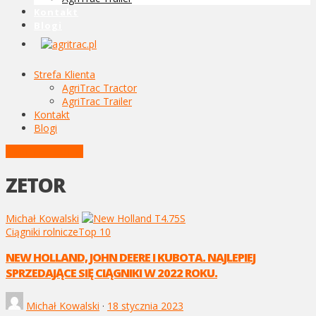
Kontakt
Blogi
Strefa Klienta
AgriTrac Tractor
AgriTrac Trailer
Kontakt
Blogi
POSTY Z TAGIEM
ZETOR
Michał Kowalski
Ciągniki rolnicze
Top 10
NEW HOLLAND, JOHN DEERE I KUBOTA. NAJLEPIEJ
SPRZEDAJĄCE SIĘ CIĄGNIKI W 2022 ROKU.
Michał Kowalski
·
18 stycznia 2023