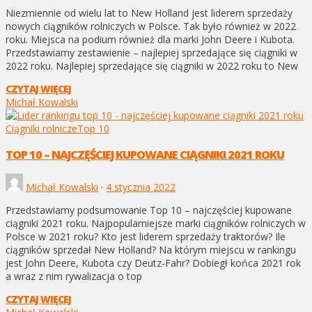
Niezmiennie od wielu lat to New Holland jest liderem sprzedaży
nowych ciągników rolniczych w Polsce. Tak było również w 2022
roku. Miejsca na podium również dla marki John Deere i Kubota.
Przedstawiamy zestawienie – najlepiej sprzedające się ciągniki w
2022 roku. Najlepiej sprzedające się ciągniki w 2022 roku to New
CZYTAJ WIĘCEJ
Michał Kowalski
Ciągniki rolnicze
Top 10
TOP 10 – NAJCZĘŚCIEJ KUPOWANE CIĄGNIKI 2021 ROKU
Michał Kowalski
·
4 stycznia 2022
Przedstawiamy podsumowanie Top 10 – najczęściej kupowane
ciągniki 2021 roku. Najpopularniejsze marki ciągników rolniczych w
Polsce w 2021 roku? Kto jest liderem sprzedaży traktorów? Ile
ciągników sprzedał New Holland? Na którym miejscu w rankingu
jest John Deere, Kubota czy Deutz-Fahr? Dobiegł końca 2021 rok
a wraz z nim rywalizacja o top
CZYTAJ WIĘCEJ