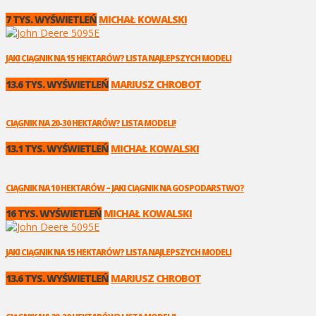
7 TYS. WYŚWIETLEŃ
MICHAŁ KOWALSKI
JAKI CIĄGNIK NA 15 HEKTARÓW? LISTA NAJLEPSZYCH MODELI
13.6 TYS. WYŚWIETLEŃ
MARIUSZ CHROBOT
CIĄGNIK NA 20-30 HEKTARÓW? LISTA MODELI!
13.1 TYS. WYŚWIETLEŃ
MICHAŁ KOWALSKI
CIĄGNIK NA 10 HEKTARÓW – JAKI CIĄGNIK NA GOSPODARSTWO?
16 TYS. WYŚWIETLEŃ
MICHAŁ KOWALSKI
JAKI CIĄGNIK NA 15 HEKTARÓW? LISTA NAJLEPSZYCH MODELI
13.6 TYS. WYŚWIETLEŃ
MARIUSZ CHROBOT