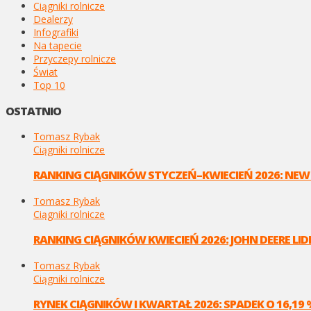
Ciągniki rolnicze
Dealerzy
Infografiki
Na tapecie
Przyczepy rolnicze
Świat
Top 10
OSTATNIO
Tomasz Rybak
Ciągniki rolnicze
RANKING CIĄGNIKÓW STYCZEŃ–KWIECIEŃ 2026: NEW
Tomasz Rybak
Ciągniki rolnicze
RANKING CIĄGNIKÓW KWIECIEŃ 2026: JOHN DEERE L
Tomasz Rybak
Ciągniki rolnicze
RYNEK CIĄGNIKÓW I KWARTAŁ 2026: SPADEK O 16,19