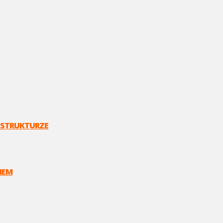
 STRUKTURZE
NEM