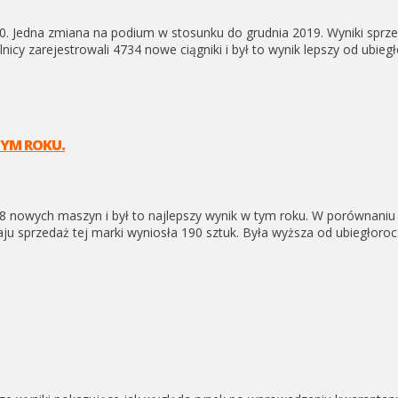
20. Jedna zmiana na podium w stosunku do grudnia 2019. Wyniki sprz
icy zarejestrowali 4734 nowe ciągniki i był to wynik lepszy od ubie
YM ROKU.
18 nowych maszyn i był to najlepszy wynik w tym roku. W porównan
ju sprzedaż tej marki wyniosła 190 sztuk. Była wyższa od ubiegłoroc