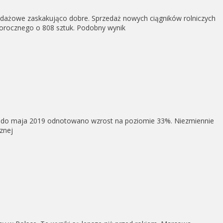
edażowe zaskakująco dobre. Sprzedaż nowych ciągników rolniczych
głorocznego o 808 sztuk. Podobny wynik
iu do maja 2019 odnotowano wzrost na poziomie 33%. Niezmiennie
znej