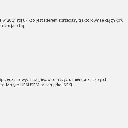
w 2021 roku? Kto jest liderem sprzedaży traktorów? Ile ciągników
alizacja o top
przedaż nowych ciągników rolniczych, mierzona liczbą ich
poza rodzimym URSUSEM oraz marką ISEKI –