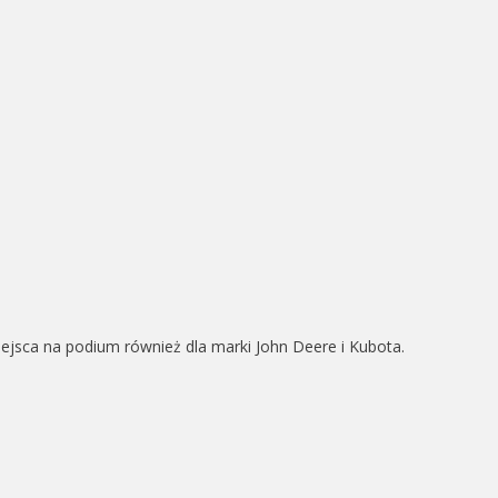
iejsca na podium również dla marki John Deere i Kubota.