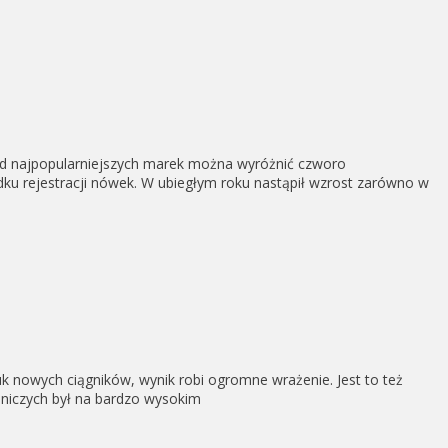
śród najpopularniejszych marek można wyróżnić czworo
ku rejestracji nówek. W ubiegłym roku nastąpił wzrost zarówno w
uk nowych ciągników, wynik robi ogromne wrażenie. Jest to też
olniczych był na bardzo wysokim