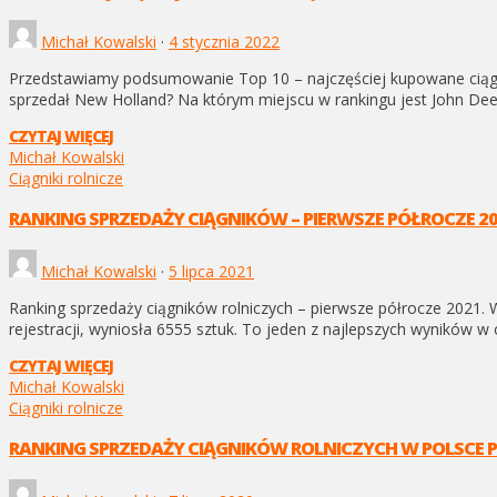
Michał Kowalski
·
4 stycznia 2022
Przedstawiamy podsumowanie Top 10 – najczęściej kupowane ciągniki
sprzedał New Holland? Na którym miejscu w rankingu jest John Dee
CZYTAJ WIĘCEJ
Michał Kowalski
Ciągniki rolnicze
RANKING SPRZEDAŻY CIĄGNIKÓW – PIERWSZE PÓŁROCZE 2
Michał Kowalski
·
5 lipca 2021
Ranking sprzedaży ciągników rolniczych – pierwsze półrocze 2021.
rejestracji, wyniosła 6555 sztuk. To jeden z najlepszych wyników 
CZYTAJ WIĘCEJ
Michał Kowalski
Ciągniki rolnicze
RANKING SPRZEDAŻY CIĄGNIKÓW ROLNICZYCH W POLSCE 