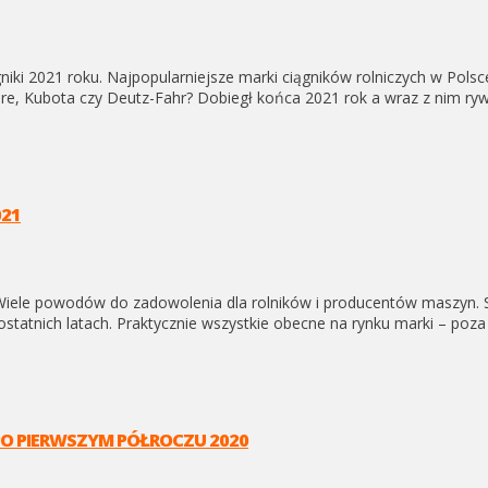
 2021 roku. Najpopularniejsze marki ciągników rolniczych w Polsce 
re, Kubota czy Deutz-Fahr? Dobiegł końca 2021 rok a wraz z nim ryw
021
 Wiele powodów do zadowolenia dla rolników i producentów maszyn. S
w ostatnich latach. Praktycznie wszystkie obecne na rynku marki – 
PO PIERWSZYM PÓŁROCZU 2020