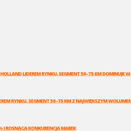
 HOLLAND LIDEREM RYNKU, SEGMENT 50–75 KM DOMINUJE W
IDEREM RYNKU, SEGMENT 50–75 KM Z NAJWIĘKSZYM WOLUME
 % I ROSNĄCA KONKURENCJA MAREK