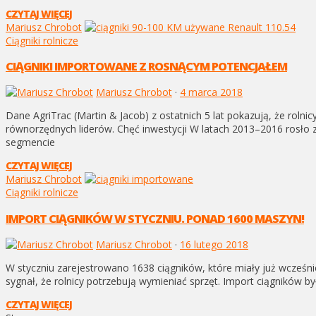
CZYTAJ WIĘCEJ
Mariusz Chrobot
Ciągniki rolnicze
CIĄGNIKI IMPORTOWANE Z ROSNĄCYM POTENCJAŁEM
Mariusz Chrobot
·
4 marca 2018
Dane AgriTrac (Martin & Jacob) z ostatnich 5 lat pokazują, że rol
równorzędnych liderów. Chęć inwestycji W latach 2013–2016 rosło
segmencie
CZYTAJ WIĘCEJ
Mariusz Chrobot
Ciągniki rolnicze
IMPORT CIĄGNIKÓW W STYCZNIU. PONAD 1600 MASZYN!
Mariusz Chrobot
·
16 lutego 2018
W styczniu zarejestrowano 1638 ciągników, które miały już wcześnie
sygnał, że rolnicy potrzebują wymieniać sprzęt. Import ciągników 
CZYTAJ WIĘCEJ